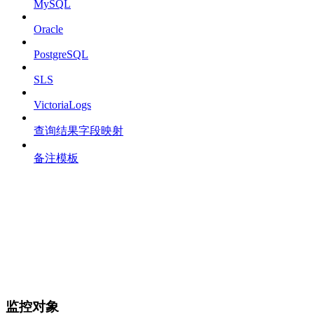
MySQL
Oracle
PostgreSQL
SLS
VictoriaLogs
查询结果字段映射
备注模板
监控对象