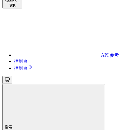
Search...
⌘
K
API 参考
控制台
控制台
搜索...