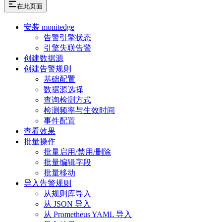
在此页面
安装 monitedge
告警引擎状态
引擎失联告警
创建数据源
创建告警规则
基础配置
数据源选择
查询检测方式
检测频率与生效时间
事件配置
查看效果
批量操作
批量启用/禁用/删除
批量编辑字段
批量移动
导入告警规则
从规则库导入
从 JSON 导入
从 Prometheus YAML 导入