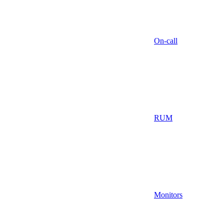
On-call
RUM
Monitors