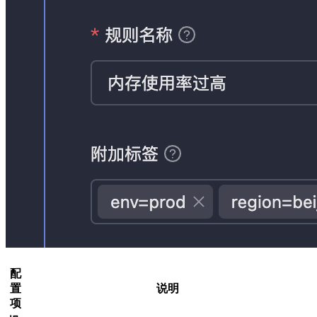
配
置
说明
项