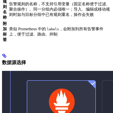
规
告警规则的名称，不支持引用变量（固定名称便于过滤、
则
聚合操作）。同一分组内必须唯一；导入、编辑或移动规
名
则时如与目标分组中已有规则重名，操作会失败
称
附
加
类似 Prometheus 中的
，会附加到所有告警事件
labels
标
上，便于过滤、路由、抑制
签
数据源选择