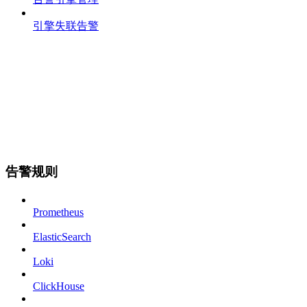
引擎失联告警
告警规则
Prometheus
ElasticSearch
Loki
ClickHouse