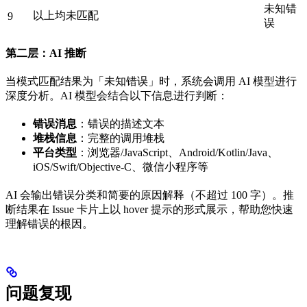
未知错
以上均未匹配
9
误
第二层：AI 推断
当模式匹配结果为「未知错误」时，系统会调用 AI 模型进行
深度分析。AI 模型会结合以下信息进行判断：
错误消息
：错误的描述文本
堆栈信息
：完整的调用堆栈
平台类型
：浏览器/JavaScript、Android/Kotlin/Java、
iOS/Swift/Objective-C、微信小程序等
AI 会输出错误分类和简要的原因解释（不超过 100 字）。推
断结果在 Issue 卡片上以 hover 提示的形式展示，帮助您快速
理解错误的根因。
问题复现