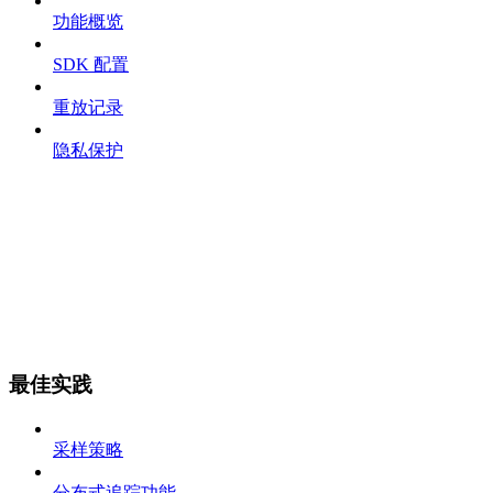
功能概览
SDK 配置
重放记录
隐私保护
最佳实践
采样策略
分布式追踪功能