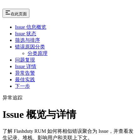
在此页面
Issue 信息概览
Issue 状态
筛选与排序
错误原因分类
分类原理
问题复现
Issue 详情
异常告警
最佳实践
下一步
异常追踪
Issue 概览与详情
了解 Flashduty RUM 如何将相似错误聚合为 Issue，并查看发
生记录、堆栈、影响用户和关联上下文。