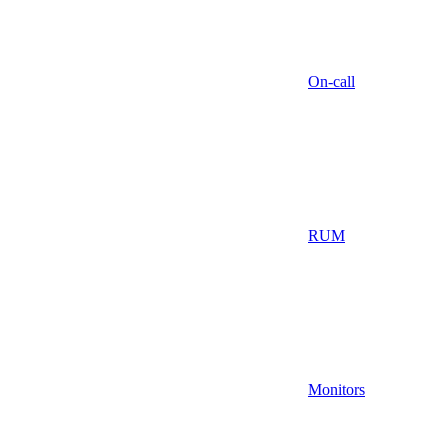
On-call
RUM
Monitors