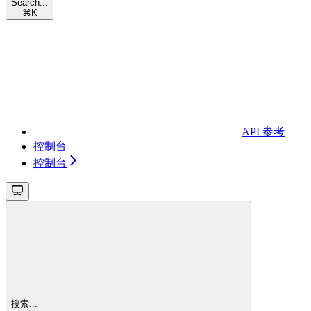
Search...
⌘
K
API 参考
控制台
控制台
搜索...