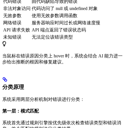
代码错误
由代码缺陷导致的错误
非法对象访问
代码访问了 null 或 undefined 对象
无效参数
使用无效参数调用函数
网络错误
服务器响应时间过长或网络速度慢
API 请求失败
API 端点返回了错误状态码
未知错误
无法定位该错误类型
当鼠标在错误原因分类上 hover 时，系统会结合 AI 能力进一
步给出推断的根因和修复建议。
分类原理
系统采用两层分析机制对错误进行分类：
第一层：模式匹配
系统首先通过规则引擎按优先级依次检查错误类型和错误消