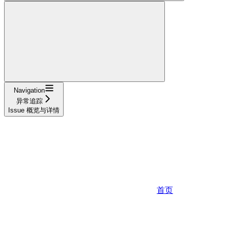
Navigation
异常追踪
Issue 概览与详情
首页