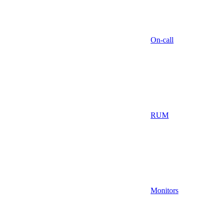
On-call
RUM
Monitors