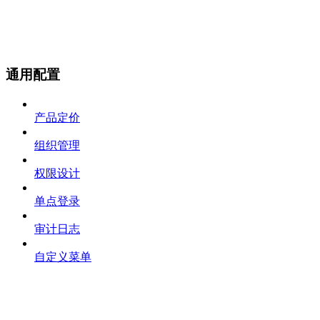
通用配置
产品定价
组织管理
权限设计
单点登录
审计日志
自定义菜单