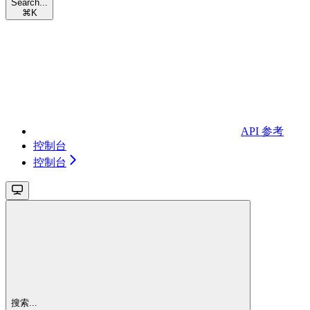
Search...
⌘
K
API 参考
控制台
控制台
搜索...