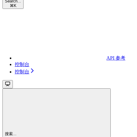
Search...
⌘
K
API 参考
控制台
控制台
搜索...