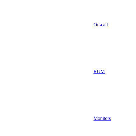
On-call
RUM
Monitors