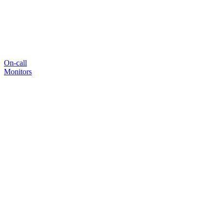
On-call
Monitors