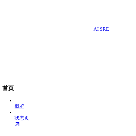
AI SRE
首页
概览
状态页