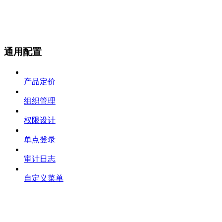
通用配置
产品定价
组织管理
权限设计
单点登录
审计日志
自定义菜单