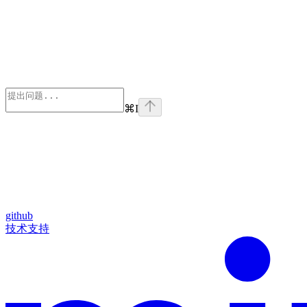
⌘
I
github
技术支持