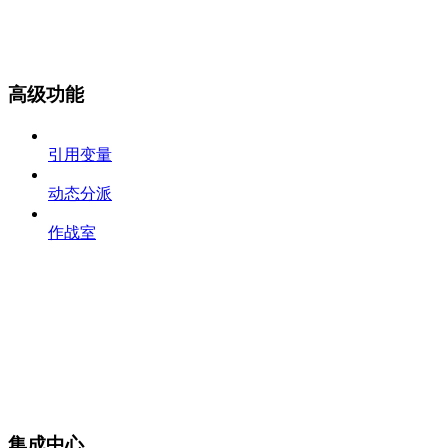
高级功能
引用变量
动态分派
作战室
集成中心