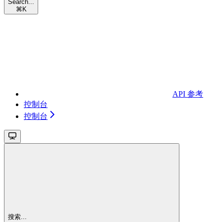
Search...
⌘
K
API 参考
控制台
控制台
搜索...