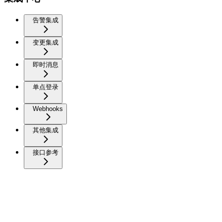
告警集成
变更集成
即时消息
单点登录
Webhooks
其他集成
接口参考