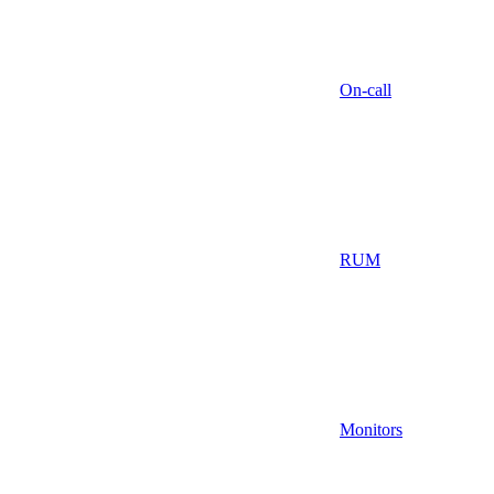
On-call
RUM
Monitors