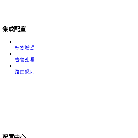
集成配置
标签增强
告警处理
路由规则
配置中心