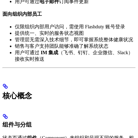
用户可通过
电子邮件
订阅事件更新
面向组织内部员工
仅限组织内部用户访问，需使用 Flashduty 账号登录
提供统一、实时的服务状态视图
管理层无需深入技术细节，即可掌握系统整体健康状况
销售与客户支持团队能够准确了解系统状态
用户可通过
IM 集成
（飞书、钉钉、企业微信、Slack）
接收实时推送
核心概念
组件与分组
状态页通过
组件
（Component）来组织和呈现不同的服务，相