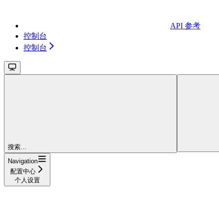
API 参考
控制台
控制台
搜索...
Navigation
配置中心
个人设置