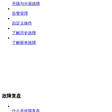
升级与分派故障
告警管理
自定义操作
了解历史故障
了解新奇故障
故障复盘
什么是故障复盘