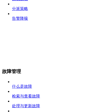
分派策略
告警降噪
故障管理
什么是故障
检索与查看故障
处理与更新故障