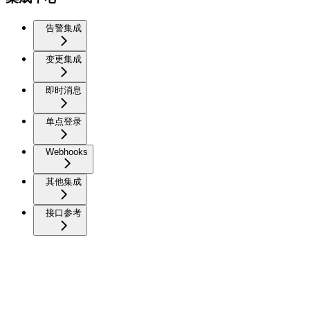
告警集成
变更集成
即时消息
单点登录
Webhooks
其他集成
接口参考