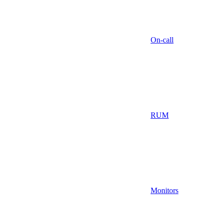
On-call
RUM
Monitors