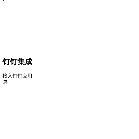
钉钉集成
接入钉钉应用