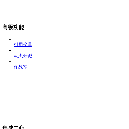
高级功能
引用变量
动态分派
作战室
集成中心