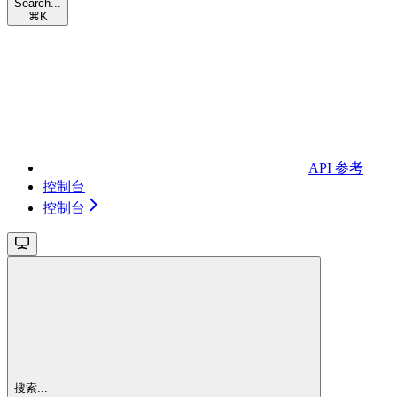
Search...
⌘
K
API 参考
控制台
控制台
搜索...