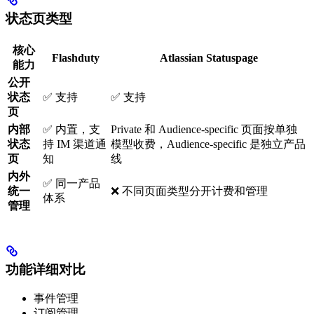
状态页类型
核心
Flashduty
Atlassian Statuspage
能力
公开
状态
✅ 支持
✅ 支持
页
内部
✅ 内置，支
Private 和 Audience-specific 页面按单独
状态
持 IM 渠道通
模型收费，Audience-specific 是独立产品
页
知
线
内外
✅ 同一产品
统一
❌ 不同页面类型分开计费和管理
体系
管理
功能详细对比
事件管理
订阅管理