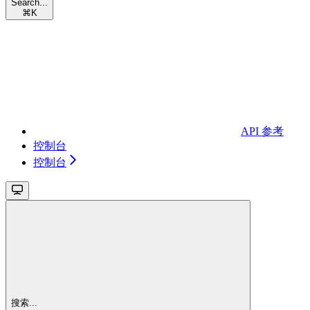
Search...
⌘
K
API 参考
控制台
控制台
搜索...