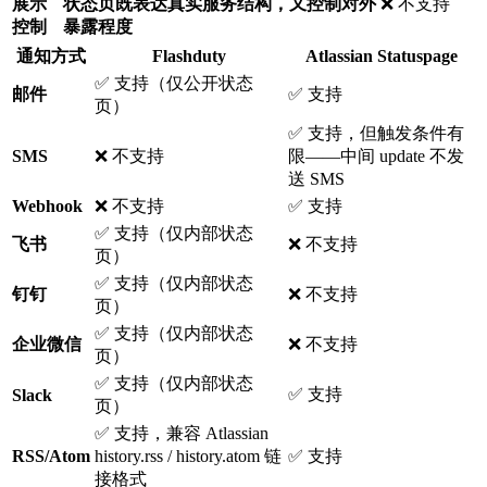
展示
状态页既表达真实服务结构，又控制对外
❌ 不支持
控制
暴露程度
通知方式
Flashduty
Atlassian Statuspage
✅ 支持（仅公开状态
邮件
✅ 支持
页）
✅ 支持，但触发条件有
SMS
❌ 不支持
限——中间 update 不发
送 SMS
Webhook
❌ 不支持
✅ 支持
✅ 支持（仅内部状态
飞书
❌ 不支持
页）
✅ 支持（仅内部状态
钉钉
❌ 不支持
页）
✅ 支持（仅内部状态
企业微信
❌ 不支持
页）
✅ 支持（仅内部状态
✅ 支持
Slack
页）
✅ 支持，兼容 Atlassian
RSS/Atom
history.rss / history.atom 链
✅ 支持
接格式