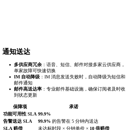
通知送达
多供应商冗余
：语音、短信、邮件对接多家云供应商，
单家故障可快速切换
IM 自动降级
：IM 消息发送失败时，自动降级为短信和
邮件通知
邮件高送达率
：专业邮件基础设施，确保订阅者及时收
到状态更新
保障项
承诺
功能可用性 SLA
99.9%
告警送达 SLA
99.9%
的告警在 5 分钟内送达
SLA 赔偿
未达标时段 × 分钟单价 ×
10 倍赔偿