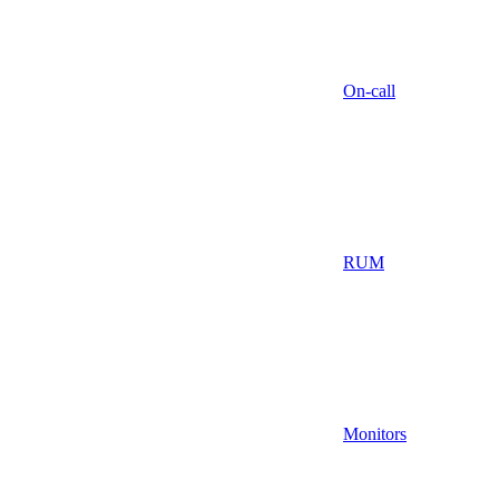
On-call
RUM
Monitors