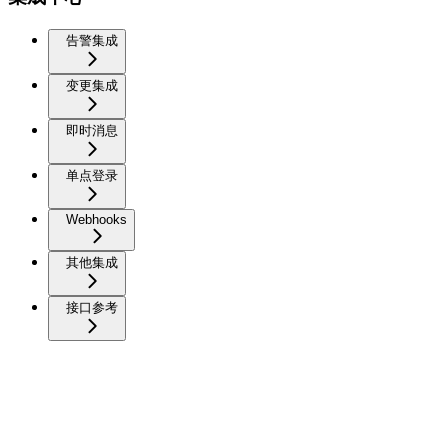
告警集成
变更集成
即时消息
单点登录
Webhooks
其他集成
接口参考