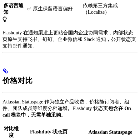
多语言通
依赖第三方集成
✅ 原生保留语言偏好
知
（Localize）
Flashduty 在通知渠道上更贴合国内企业协同需求，内部状态
页原生支持飞书、钉钉、企业微信和 Slack 通知，公开状态页
支持邮件通知。
价格对比
Atlassian Statuspage 作为独立产品收费，价格随订阅者、组
件、团队成员等维度分档递增。Flashduty 状态页
包含在 On-
call 模块中，无需单独采购
。
对比维
Flashduty 状态页
Atlassian Statuspage
度