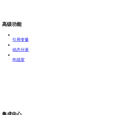
高级功能
引用变量
动态分派
作战室
集成中心