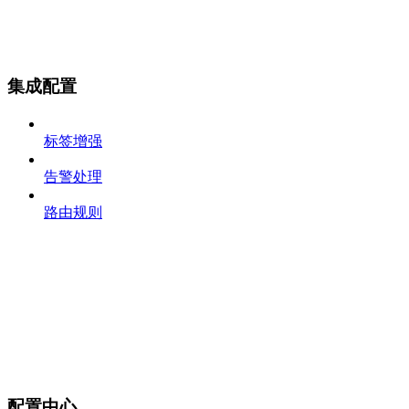
集成配置
标签增强
告警处理
路由规则
配置中心