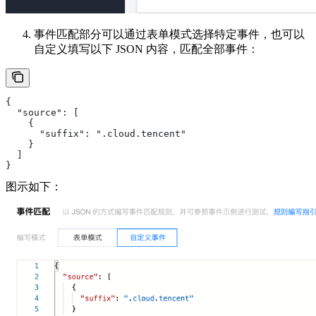
事件匹配部分可以通过表单模式选择特定事件，也可以
自定义填写以下 JSON 内容，匹配全部事件：
{
  "source": [
    {
      "suffix": ".cloud.tencent"
    }
  ]
}
图示如下：