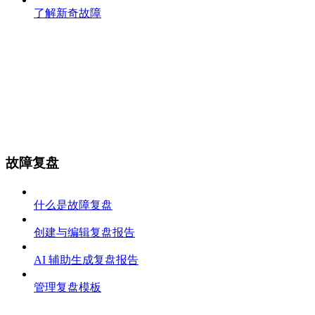
了解新奇故障
故障复盘
什么是故障复盘
创建与编辑复盘报告
AI 辅助生成复盘报告
管理复盘模板