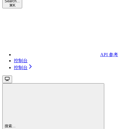
Search...
⌘
K
API 参考
控制台
控制台
搜索...