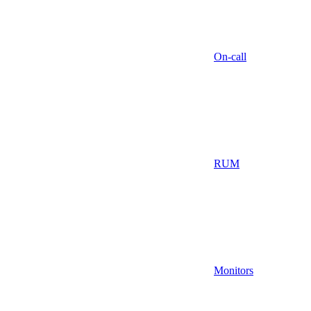
On-call
RUM
Monitors