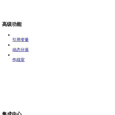
高级功能
引用变量
动态分派
作战室
集成中心