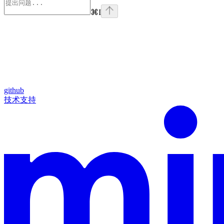
⌘
I
github
技术支持