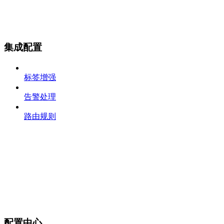
集成配置
标签增强
告警处理
路由规则
配置中心